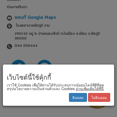
ร่วมงานกับเรา
แผนที่ Google Maps
โรงพยาบาลชัยภูมิ ราม
290/42 หมู่ 6 บ้านหนองสังข์ ต.ในเมือง อ.เมือง จ.ชัยภูมิ
36000
044 056444
เว็บไซต์นี้ใช้คุ้กกี้
เราใช้ Cookies เพื่อให้ท่านได้รับประสบการณ์ออนไลน์ที่ดีที่สุด
สรุปนโยบายความเป็นส่วนตัวและ Cookies
อ่านเพิ่มเติมได้ที่นี่
ยินยอม
ไม่ยินยอม