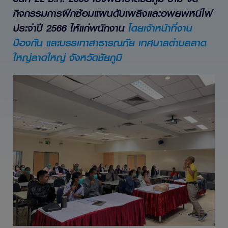
กิจกรรมการฝึกซ้อมแผนดับเพลิงและอพยพหนีไฟ
ประจำปี 2566 ให้แก่พนักงาน
โดยเจ้าหน้าที่งาน
ป้องกัน และบรรเทาสาธารณภัย เทศบาลตำบลลาด
ใหญ่ลาดใหญ่ จังหวัดชัยภูมิ