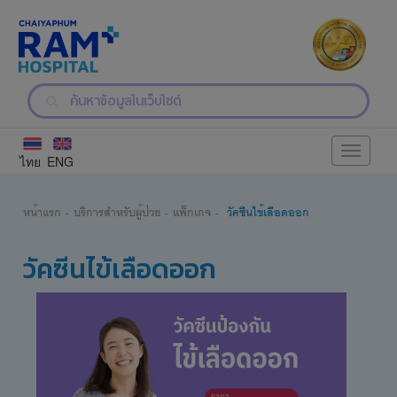
Toggle
ไทย
ENG
navigati
หน้าแรก
บริการสำหรับผู้ป่วย
แพ็กเกจ
วัคซีนไข้เลือดออก
วัคซีนไข้เลือดออก