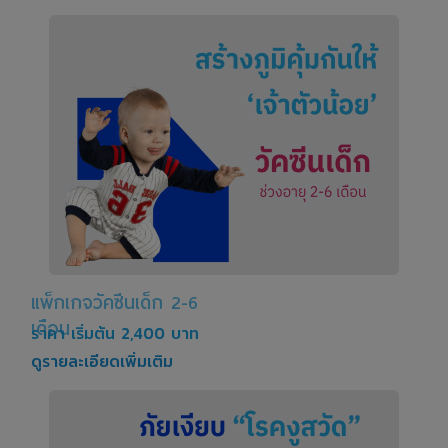
แพ็กเกจวัคซีนเด็ก 2-6
เดือน
ราคา เริ่มต้น 2,400 บาท
ดูรายละเอียดเพิ่มเติม