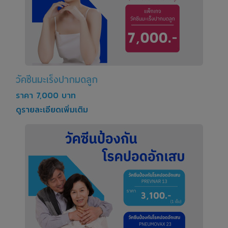
วัคซีนมะเร็งปากมดลูก
ราคา 7,000 บาท
ดูรายละเอียดเพิ่มเติม