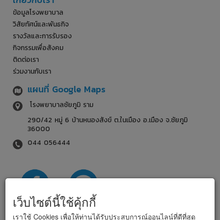
ข้อมูลโรงพยาบาล
วิสัยทัศน์และพันธกิจ
รางวัลและการรับรอง
กิจกรรมเพื่อสังคม
ติดต่อเรา
ร่วมงานกับเรา
แผนที่ Google Maps
โรงพยาบาลชัยภูมิ ราม
290/42 หมู่ 6 บ้านหนองสังข์ ต.ในเมือง อ.เมือง จ.ชัยภูมิ
36000
044 056444
เว็บไซต์นี้ใช้คุ้กกี้
เราใช้ Cookies เพื่อให้ท่านได้รับประสบการณ์ออนไลน์ที่ดีที่สุด