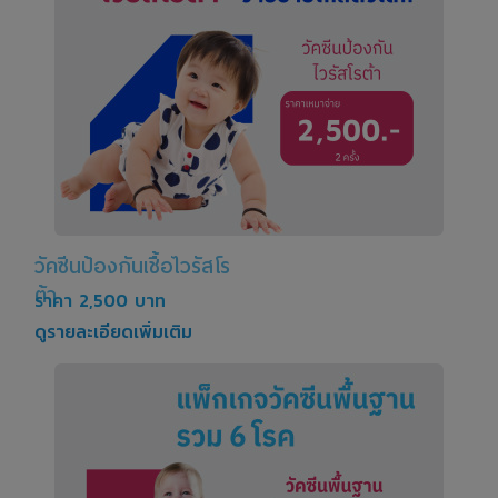
วัคซีนป้องกันเชื้อไวรัสโร
ต้า
ราคา 2,500 บาท
ดูรายละเอียดเพิ่มเติม