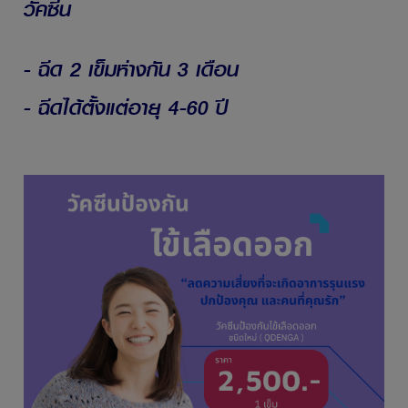
วัคซีน
- ฉีด 2 เข็มห่างกัน 3 เดือน
- ฉีดได้ตั้งแต่อายุ 4-60 ปี