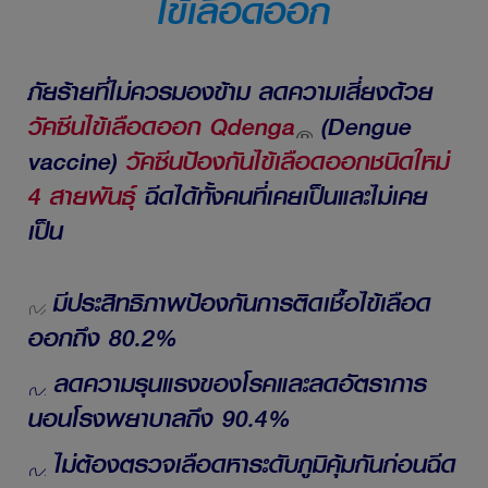
ไข้เลือดออก
ภัยร้ายที่ไม่ควรมองข้าม ลดความเสี่ยงด้วย
วัคซีนไข้เลือดออก Qdenga
(Dengue
vaccine)
วัคซีนป้องกันไข้เลือดออกชนิดใหม่
4 สายพันธุ์
ฉีดได้ทั้งคนที่เคยเป็นและไม่เคย
เป็น
มีประสิทธิภาพป้องกันการติดเชื้อไข้เลือด
ออกถึง 80.2%
ลดความรุนแรงของโรคและลดอัตราการ
นอนโรงพยาบาลถึง 90.4%
ไม่ต้องตรวจเลือดหาระดับภูมิคุ้มกันก่อนฉีด