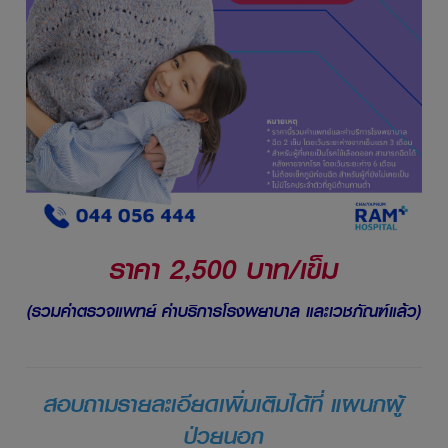
ราคา 2,500 บาท/เข็ม
(รวมค่าตรวจแพทย์ ค่าบริการโรงพยาบาล และเวชภัณฑ์แล้ว)
สอบถามรายละเอียดเพิ่มเติมได้ที่ แผนกผู้
ป่วยนอก