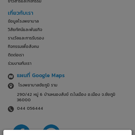
ข่าวสารและกิจกรรม
เกี่ยวกับเรา
ข้อมูลโรงพยาบาล
วิสัยทัศน์และพันธกิจ
รางวัลและการรับรอง
กิจกรรมเพื่อสังคม
ติดต่อเรา
ร่วมงานกับเรา
แผนที่ Google Maps
โรงพยาบาลชัยภูมิ ราม
290/42 หมู่ 6 บ้านหนองสังข์ ต.ในเมือง อ.เมือง จ.ชัยภูมิ
36000
044 056444